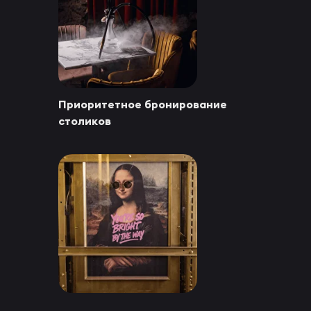
Приоритетное бронирование
столиков