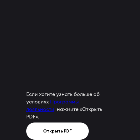
Если хотите узнать больше об
условиях
Программы
лояльности
, нажмите «Открыть
PDF».
Открыть PDF