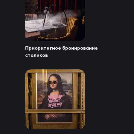
Приоритетное бронирование
столиков