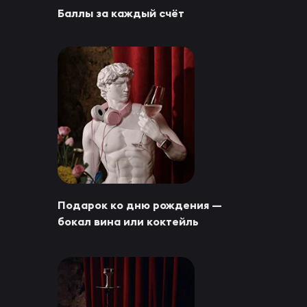
Баллы за каждый счёт
Подарок ко дню рождения —
бокал вина или коктейль