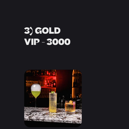
3) GOLD
VIP - 3000