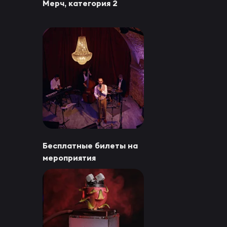
Мерч, категория 2
Бесплатные билеты на
мероприятия