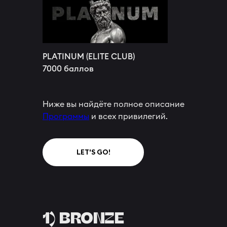
PLATINUM (ELITE CLUB)
7000 баллов
Ниже вы найдёте полное описание
Программы
и всех привилегий.
LET'S GO!
1) BRONZE