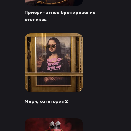
Приоритетное бронирование
столиков
Мерч, категория 2