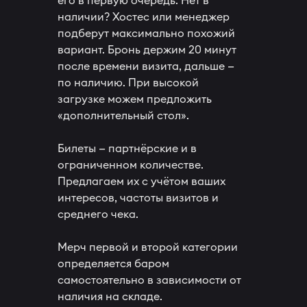
его в первую очередь. Нет в
наличии? Хостес или менеджер
подберут максимально похожий
вариант. Бронь держим 20 минут
после времени визита, дальше —
по наличию. При высокой
загрузке можем предложить
«дополнительный стол».
Билеты — партнёрские и в
ограниченном количестве.
Предлагаем их с учётом ваших
интересов, частоты визитов и
среднего чека.
Мерч первой и второй категории
определяется баром
самостоятельно в зависимости от
наличия на складе.