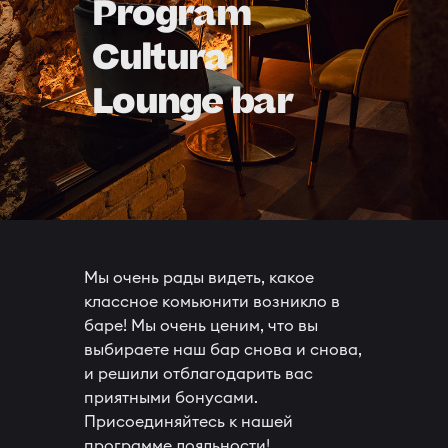
Program
Cultura
Lounge bar
Мы очень рады видеть, какое
классное комьюнити возникло в
баре! Мы очень ценим, что вы
выбираете наш бар снова и снова,
и решили отблагодарить вас
приятными бонусами.
Присоединяйтесь к нашей
программе лояльности!