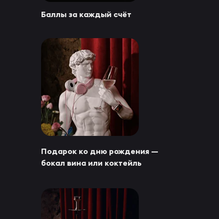
Баллы за каждый счёт
Подарок ко дню рождения —
бокал вина или коктейль