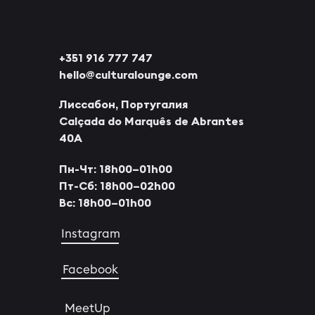
+351 916 777 747
hello@culturalounge.com
Лиссабон, Португалия
Calçada do Marquês de Abrantes
40A
Пн-Чт: 18h00–01h00
Пт-Cб: 18h00–02h00
Вс: 18h00–01h00
Instagram
Facebook
MeetUp