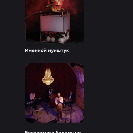
Именной мунштук
Бесплатные билеты на