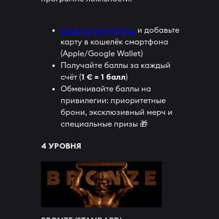
Зарегистрируйтесь
и добавьте
карту в кошелёк смартфона
(Apple/Google Wallet)
Получайте баллы за каждый
счёт (
1 € = 1 балл
)
Обменивайте баллы на
привилегии: приоритетные
брони, эксклюзивный мерч и
специальные призы 🎁
4 УРОВНЯ