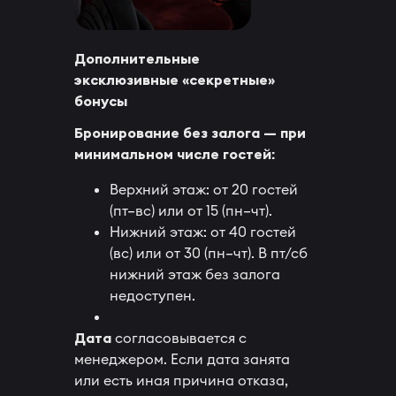
Дополнительные
эксклюзивные «секретные»
бонусы
Бронирование без залога — при
минимальном числе гостей:
Верхний этаж: от 20 гостей
(пт–вс) или от 15 (пн–чт).
Нижний этаж: от 40 гостей
(вс) или от 30 (пн–чт). В пт/сб
нижний этаж без залога
недоступен.
Дата
согласовывается с
менеджером. Если дата занята
или есть иная причина отказа,