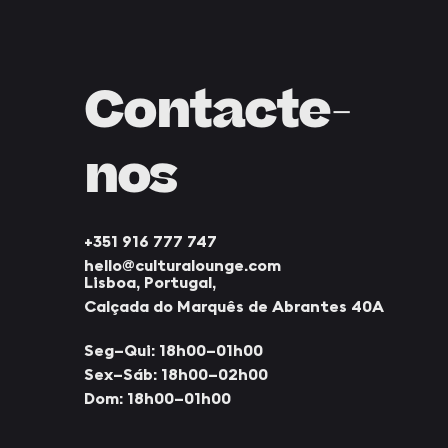
Contacte-
nos
+351 916 777 747
hello@culturalounge.com
Lisboа, Portugal,
Calçada do Marquês de Abrantes 40A
Seg–Qui: 18h00–01h00
Sex–Sáb: 18h00–02h00
Dom: 18h00–01h00