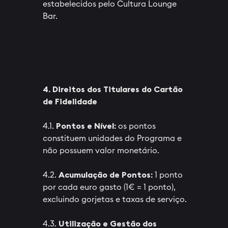
estabelecidos pelo Cultura Lounge
Bar.
4. Direitos dos Titulares do Cartão
de Fidelidade
4.1.
Pontos e Nível:
os pontos
constituem unidades do Programa e
não possuem valor monetário.
4.2.
Acumulação de Pontos:
1 ponto
por cada euro gasto (1€ = 1 ponto),
excluindo gorjetas e taxas de serviço.
4.3.
Utilização e Gestão dos