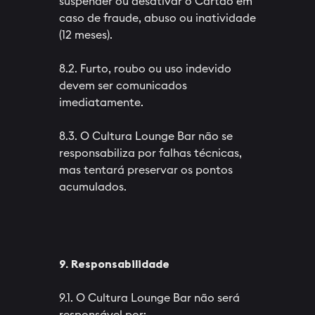
suspender ou desativar o Cartão em
caso de fraude, abuso ou inatividade
(12 meses).
8.2. Furto, roubo ou uso indevido
devem ser comunicados
imediatamente.
8.3. O Cultura Lounge Bar não se
responsabiliza por falhas técnicas,
mas tentará preservar os pontos
acumulados.
9. Responsabilidade
9.1. O Cultura Lounge Bar não será
responsável por: