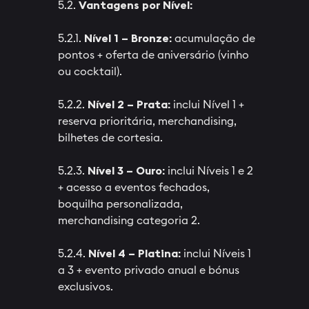
5.2.
Vantagens por Nível:
5.2.1.
Nível 1 – Bronze:
acumulação de
pontos + oferta de aniversário (vinho
ou cocktail).
5.2.2.
Nível 2 – Prata:
inclui Nível 1 +
reserva prioritária, merchandising,
bilhetes de cortesia.
5.2.3.
Nível 3 – Ouro:
inclui Níveis 1 e 2
+ acesso a eventos fechados,
boquilha personalizada,
merchandising categoria 2.
5.2.4.
Nível 4 – Platina:
inclui Níveis 1
a 3 + evento privado anual e bónus
exclusivos.