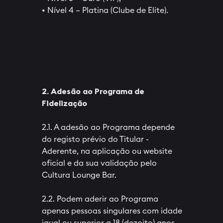
• Nível 4 – Platina (Clube de Elite).
2. Adesão ao Programa de
Fidelização
2.1. A adesão ao Programa depende
do registo prévio do Titular -
Aderente, na aplicação ou website
oficial e da sua validação pelo
Cultura Lounge Bar.
2.2. Podem aderir ao Programa
apenas pessoas singulares com idade
igual ou superior a 18 (dezoito) anos.