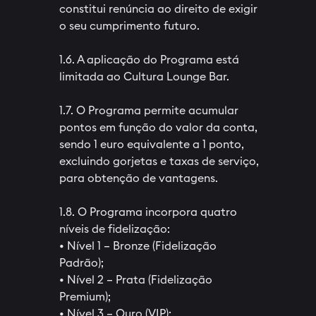
constitui renúncia ao direito de exigir
o seu cumprimento futuro.
1.6. A aplicação do Programa está
limitada ao Cultura Lounge Bar.
1.7. O Programa permite acumular
pontos em função do valor da conta,
sendo 1 euro equivalente a 1 ponto,
excluindo gorjetas e taxas de serviço,
para obtenção de vantagens.
1.8. O Programa incorpora quatro
níveis de fidelização:
• Nível 1 – Bronze (Fidelização
Padrão);
• Nível 2 – Prata (Fidelização
Premium);
• Nível 3 – Ouro (VIP);