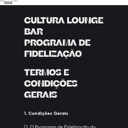
```html
```
CULTURA LOUNGE
BAR
PROGRAMA DE
FIDELIZAÇÃO
TERMOS E
CONDIÇÕES
GERAIS
1. Condições Gerais
1.1. O Programa de Fidelização do