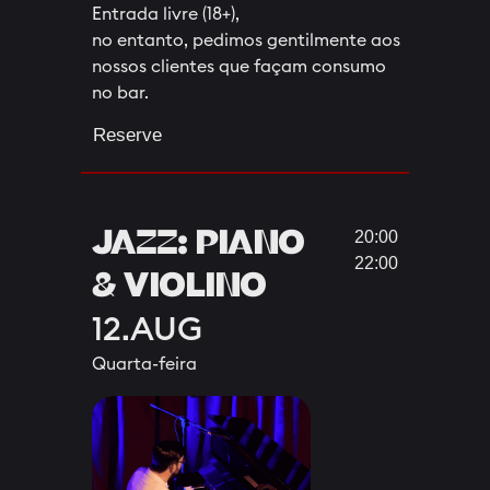
Entrada livre (18+),
no entanto, pedimos gentilmente aos
nossos clientes que façam consumo
no bar.
Reserve
JAZZ: PIANO
20:00
22:00
& VIOLINO
12.AUG
Quarta-feira