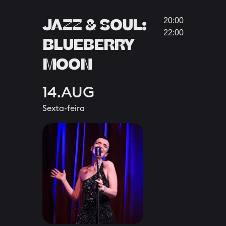
​​JAZZ & SOUL:
20:00
22:00
BLUEBERRY
MOON
14.AUG
Sexta-feira