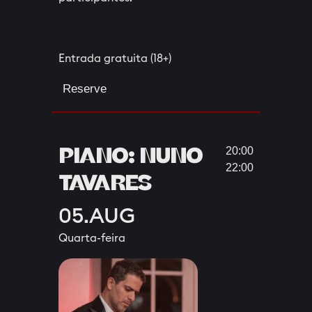
Entrada gratuita (18+)
Reserve
PIANO: NUNO
20:00
22:00
TAVARES
05.AUG
Quarta-feira