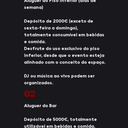
Aluguer do Piso Inferior (dias de
semana)
Depósito de 2000€ (exceto de
sexta-feira a domingo),
totalmente consumível em bebidas
e comida.
Desfrute do uso exclusivo do piso
inferior, desde que o evento esteja
alinhado com o conceito do espaço.
DJ ou música ao vivo podem ser
organizados.
02
Aluguer do Bar
Depósito de 5000€, totalmente
utilizável em bebidas e comida.