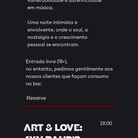
vulnerabilidade e autenticidade
em música.
Uma noite intimista e
envolvente, onde o soul, a
nostalgia e o crescimento
pessoal se encontram.
Entrada livre (18+),
no entanto, pedimos gentilmente aos
nossos clientes que façam consumo
no bar.
Reserve
18:00
ART & LOVE: