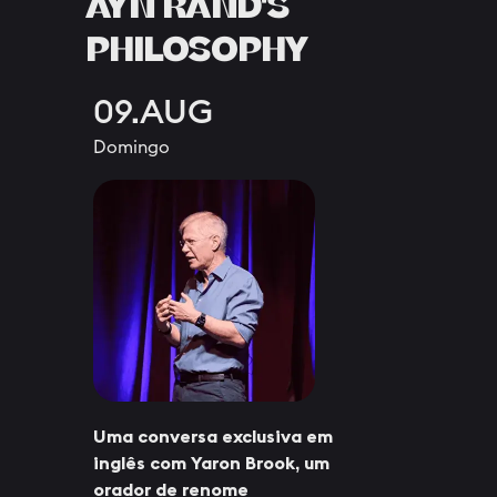
AYN RAND'S
PHILOSOPHY
09.AUG
Domingo
Uma conversa exclusiva em
inglês com Yaron Brook, um
orador de renome