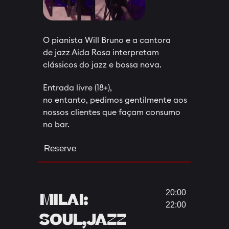
O pianista Will Bruno e a cantora
de jazz Aida Rosa interpretam
clássicos do jazz e bossa nova.
Entrada livre (18+),
no entanto, pedimos gentilmente aos
nossos clientes que façam consumo
no bar.
Reserve
20:00
MILAI:
22:00
SOUL,JAZZ