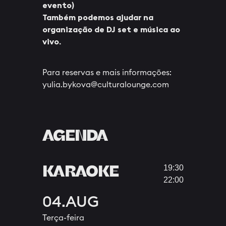
evento)
Também podemos ajudar na
organização de DJ set e música ao
vivo.
Para reservas e mais informações:
yulia.bykova@culturalounge.com
AGENDA
KARAOKE
19:30
22:00
04.AUG
Terça-feira