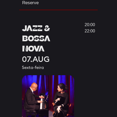
Reserve
20:00
JAZZ &
22:00
BOSSA
NOVA
07.AUG
Sexta-feira